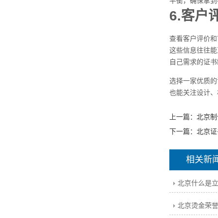
平衡，确保拿到
6.客
查看客户评价和
这些信息往往能
自己需求的证书
选择一家优质的
也能关注设计、
上一篇：
北京制
下一篇：
北京证
相关新
北京什么是
北京烫金荣