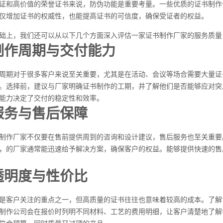
证和高价值的荣誉证书来说，防伪功能是重要考量。一些优质的证书制作
仅增加证书的权威性，也能提高证书的可信度，确保受证者的权益。
础上，我们还可以从以下几个方面深入评估一家证书制作厂家的服务质量
书制作周期与交付能力
周期对于很多客户来说至关重要，尤其是在活动、会议等场合需要大量证
。选择前，建议与厂家明确证书制作的工期，并了解他们是否能够应对突
能力决定了交付的稳定性和效率。
户服务与售后保障
制作厂家不仅要在售前提供周到的咨询和设计建议，售后服务也至关重要
，的厂家通常能迅速给予解决方案，确保客户的权益。能够提供快速的售
格透明度与性价比
是客户关注的重点之一，但高质量的证书往往也意味着较高的成本。了解
制作公司会在报价时列明不同材料、工艺的费用明细，让客户清楚地了解