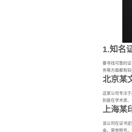
1.知
要寻找可靠的证
务等方面都有较
北京某
这家公司专注于
别是在学术类、
上海某
该公司在证书定
金、荣誉称号、