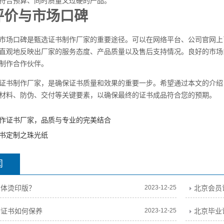
符合预算、同时质量又过硬的产品。
户评价与市场口碑
市场口碑是甄选证书制作厂家的重要途径。可以在网络平台、公司官网上
直观地反映出厂家的服务态度、产品质量以及售后支持情况。良好的市场
制作合作伙伴。
证书制作厂家，是确保证书质量和效果的重要一步。希望通过本文的介绍
材料、防伪、交付等关键要素，以确保最终的证书成品符合您的预期。
作证书厂家，品质与专业的完美结合
书定制之珠光纸
闻
立体烫印版？
2023-12-25
北京会员
誉证书如何保养
2023-12-25
北京毕业