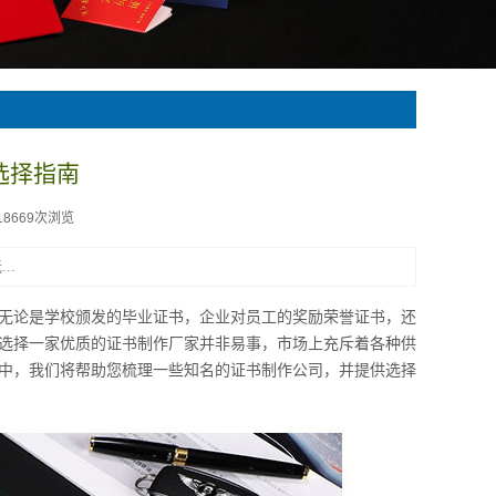
选择指南
18669次浏览
..
无论是学校颁发的毕业证书，企业对员工的奖励荣誉证书，还
选择一家优质的证书制作厂家并非易事，市场上充斥着各种供
中，我们将帮助您梳理一些知名的证书制作公司，并提供选择