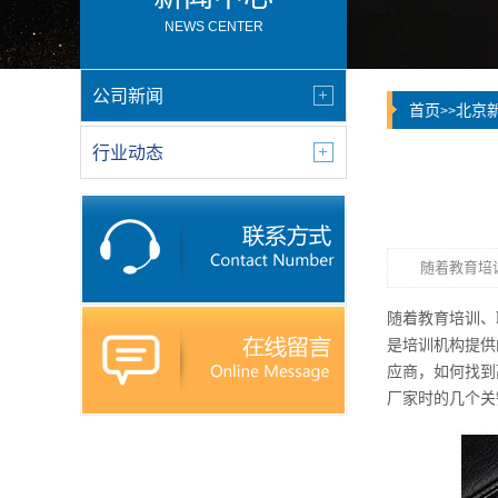
NEWS CENTER
公司新闻
首页
北京
>>
行业动态
随着教育培
随着教育培训、
是培训机构提供
应商，如何找到
厂家时的几个关