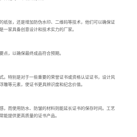
的纸张，还是增加防伪水印、二维码等技术，他们可以确保证
是一家具备创意设计和技术实力的厂家。
要点，以确保最终成品符合预期。
式。特别是对于一些重要的荣誉证书或资格认证证书，设计风
浮雕等元素，使证书更具辨识度和纪念价值。
感，而使用防水、防皱的材料则能延长证书的保存时间。工艺
常能提供更高质量的证书产品。