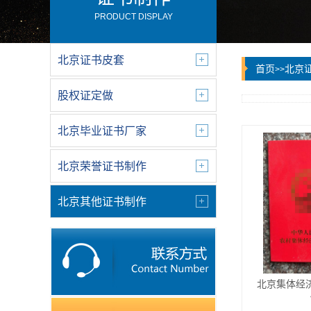
PRODUCT DISPLAY
北京证书皮套
首页
北京
>>
股权证定做
北京毕业证书厂家
北京荣誉证书制作
北京其他证书制作
北京集体经