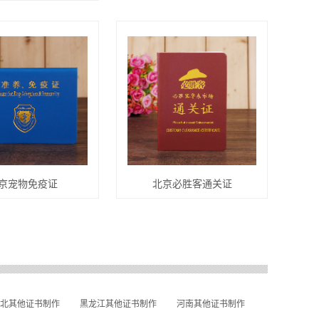
京宠物免疫证
北京必胜客通关证
北其他证书制作
黑龙江其他证书制作
河南其他证书制作